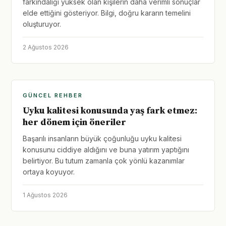
farkındalığı yüksek olan kişilerin daha verimli sonuçlar
elde ettiğini gösteriyor. Bilgi, doğru kararın temelini
oluşturuyor.
2 Ağustos 2026
GÜNCEL REHBER
Uyku kalitesi konusunda yaş fark etmez:
her dönem için öneriler
Başarılı insanların büyük çoğunluğu uyku kalitesi
konusunu ciddiye aldığını ve buna yatırım yaptığını
belirtiyor. Bu tutum zamanla çok yönlü kazanımlar
ortaya koyuyor.
1 Ağustos 2026