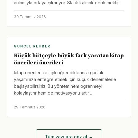
anlamıyla ortaya çıkarıyor. Statik kalmak gerilemektir.
30 Temmuz 2026
GÜNCEL REHBER
Küçük bütçeyle büyük fark yaratan kitap
önerileri önerileri
kitap önerileri ile ilgili öğrendiklerinizi günlük
yaşamınıza entegre etmek için küçük denemelerle
başlayabilirsiniz. Bu yöntem hem öğrenmeyi
kolaylaştırır hem de motivasyonu artır…
29 Temmuz 2026
Tüm yazılara göz at →