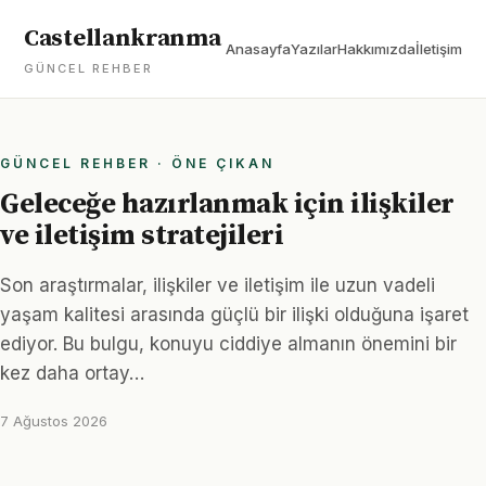
Castellankranma
Anasayfa
Yazılar
Hakkımızda
İletişim
GÜNCEL REHBER
GÜNCEL REHBER · ÖNE ÇIKAN
Geleceğe hazırlanmak için ilişkiler
ve iletişim stratejileri
Son araştırmalar, ilişkiler ve iletişim ile uzun vadeli
yaşam kalitesi arasında güçlü bir ilişki olduğuna işaret
ediyor. Bu bulgu, konuyu ciddiye almanın önemini bir
kez daha ortay…
7 Ağustos 2026