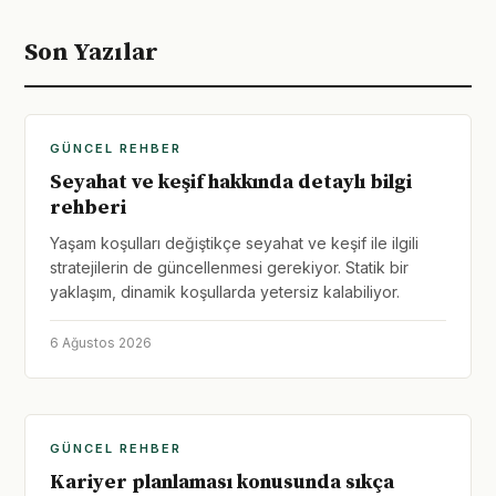
Son Yazılar
GÜNCEL REHBER
Seyahat ve keşif hakkında detaylı bilgi
rehberi
Yaşam koşulları değiştikçe seyahat ve keşif ile ilgili
stratejilerin de güncellenmesi gerekiyor. Statik bir
yaklaşım, dinamik koşullarda yetersiz kalabiliyor.
6 Ağustos 2026
GÜNCEL REHBER
Kariyer planlaması konusunda sıkça