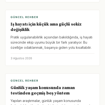
GÜNCEL REHBER
Iş hayatı için küçük ama güçlü sekiz
değişiklik
Pratik uygulanabilirlik açısından bakıldığında, iş hayatı
sürecinde ekip uyumu büyük bir fark yaratıyor. Bu
özelliğe odaklanmak, başarıya giden yolu kısaltabilir.
3 Ağustos 2026
GÜNCEL REHBER
Günlük yaşam konusunda zaman
testinden geçmiş beş yöntem
Yapılan araştırmalar, günlük yaşam konusunda